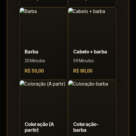
Barba
Cabelo + barba
20 Minutos
59 Minutos
R$ 50,00
R$ 80,00
Coloração (A
Coloração-
partir)
barba