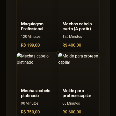
Maquiagem
Mechas cabelo
Profissional
curto (A partir)
120 Minutos
120 Minutos
R$ 199,00
R$ 400,00
Mechas cabelo
Molde para
platinado
prótese capilar
90 Minutos
60 Minutos
R$ 750,00
R$ 600,00