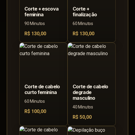
Corte + escova
Corte +
feminina
finalização
90 Minutos
60 Minutos
R$ 130,00
R$ 130,00
Corte de cabelo
Corte de cabelo
curto feminina
degrade
masculino
60 Minutos
40 Minutos
R$ 100,00
R$ 50,00