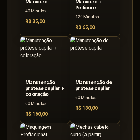
Manicure
Manicure +
Pedicure
40 Minutos
120 Minutos
R$ 35,00
R$ 65,00
Manutenção
Manutenção de
prótese capilar +
prótese capilar
coloração
60 Minutos
60 Minutos
R$ 130,00
R$ 160,00