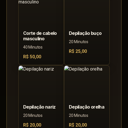
Corte de cabelo
Depilação buço
masculino
20 Minutos
40 Minutos
R$ 25,00
R$ 50,00
Depilação nariz
Depilação orelha
20 Minutos
20 Minutos
R$ 20,00
R$ 20,00