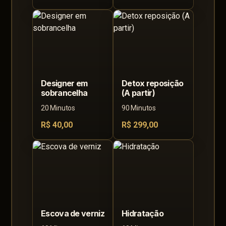
Designer em
Detox reposição
sobrancelha
(A partir)
20 Minutos
90 Minutos
R$ 40,00
R$ 299,00
Escova de verniz
Hidratação