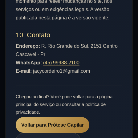
momento para refletir mudanças no site, nos
serviços ou em exigências legais. A versão
publicada nesta página é a versão vigente.
10. Contato
Endereço:
R. Rio Grande do Sul, 2151 Centro
Cascavel - Pr
WhatsApp:
(45) 99988-2100
E-mail:
jacycordeiro1@gmail.com
Chegou ao final? Você pode voltar para a página
principal do serviço ou consultar a política de
privacidade.
Voltar para Prótese Capilar