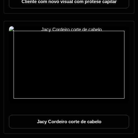
Cliente com novo visual com prótese capilar
Jacy Cordeiro corte de cabelo