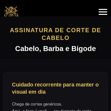
ASSINATURA DE CORTE DE
CABELO
Cabelo, Barba e Bigode
Cuidado recorrente para manter o
visual em dia
Chega de cortes genéricos.
Aqui, o foco é você — seu formato de rosto,