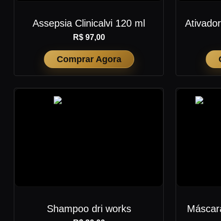
Assepsia Clinicalvi 120 ml
Ativado
R$ 97,00
Comprar Agora
Shampoo dri works
Máscara 