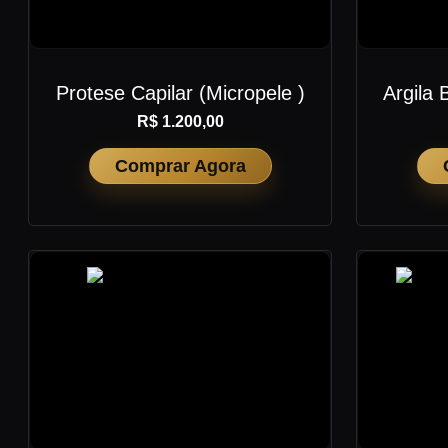
Protese Capilar (Micropele )
Argila 
R$ 1.200,00
Comprar Agora