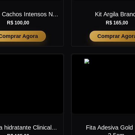
r Cachos Intensos N...
Kit Argila Bran
R$ 100,00
R$ 165,00
Comprar Agora
Comprar Agor
hidratante Clinical...
Fita Adesiva Gold