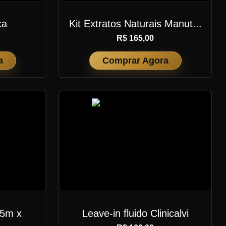
ca
Kit Extratos Naturais Manut...
R$ 165,00
a
Comprar Agora
 5m x
Leave-in fluido Clinicalvi