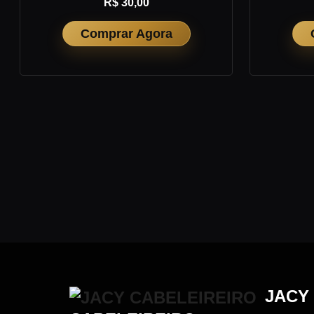
R$ 30,00
Comprar Agora
JACY