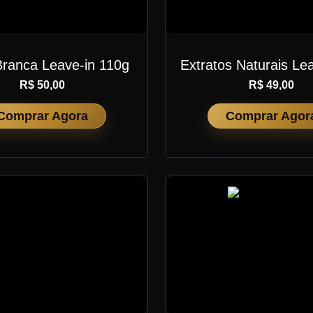
Branca Leave-in 110g
Extratos Naturais Lea
R$ 50,00
R$ 49,00
Comprar Agora
Comprar Agor