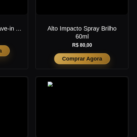
ve-in ...
Alto Impacto Spray Brilho
60ml
R$ 80,00
a
Comprar Agora