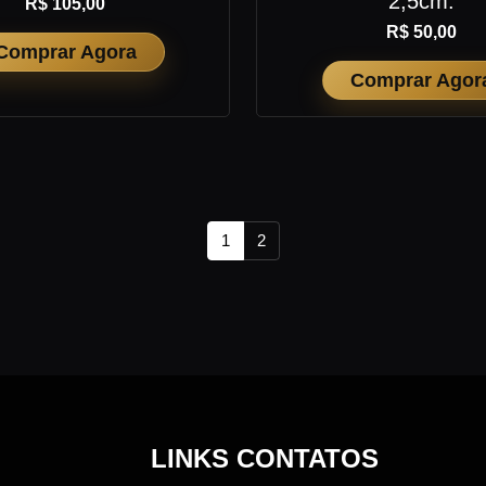
2,5cm.
R$ 105,00
R$ 50,00
Comprar Agora
Comprar Agor
1
2
LINKS CONTATOS