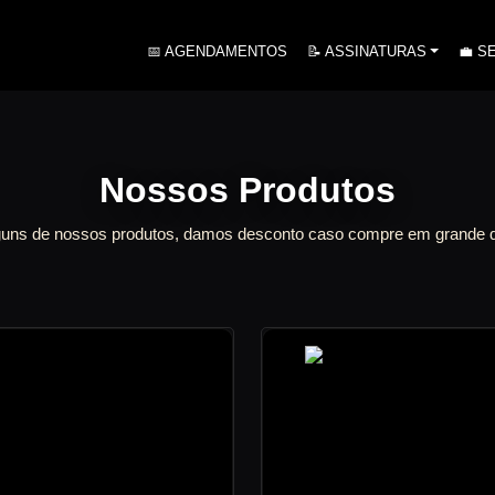
(CURRENT)
📅 AGENDAMENTOS
📝 ASSINATURAS
💼 S
Nossos Produtos
lguns de nossos produtos, damos desconto caso compre em grande q